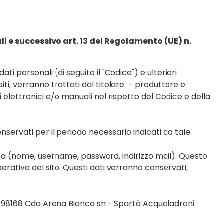
li e successivo art. 13 del Regolamento (UE) n.
ati personali (di seguito il "Codice") e ulteriori
ti, verranno trattati dal titolare - produttore e
i elettronici e/o manuali nel rispetto del Codice e della
onservati per il periodo necessario indicati da tale
lizza (nome, username, password, indirizzo mail). Questo
perativa del sito. Questi dati verranno conservati,
a, 98168 Cda Arena Bianca sn - Spartà Acqualadroni.