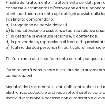
Finalità del trattamento: Il trattamento dei dati, per i
connesse e strumentali all'attivazione ed al funzionamen
utenti per l'adempimento agli obblighi previsti dalla le
Tali finalità comprendono:
a) l'erogazione dei servizi richiesti.
b) la manutenzione e assistenza tecnica relativa ai ser
c) la gestione di eventuali reclami e/o contenziosi.
d) la prevenzione/repressione di frodi e di qualsiasi attiv
e) l'utilizzo dei dati personali (in particolare l'indiri
Ti informiamo che il conferimento dei dati per queste f
L'utente potrà comunicare al titolare del trattamento
comunicazioni.
Modalità del trattamento: I dati dell'utente, che si ri
elettronico, custoditi e archiviati sotto il diretto control
rischio di intrusione e accesso non autorizzato e di aver