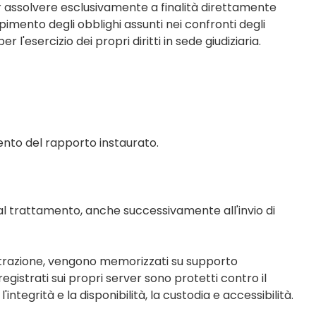
 per assolvere esclusivamente a finalità direttamente
mpimento degli obblighi assunti nei confronti degli
'esercizio dei propri diritti in sede giudiziaria.
imento del rapporto instaurato.
al trattamento, anche successivamente all'invio di
egistrazione, vengono memorizzati su supporto
i registrati sui propri server sono protetti contro il
ntegrità e la disponibilità, la custodia e accessibilità.