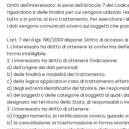
Diritti dell'interessato: Ai sensi dell'articolo 7 del Cod
riguardano e delle finalità per cui vengono utilizzati. Ha 
tutto o in parte, al loro trattamento. Per esercitare i di
i dati vengono comunicati ovvero sui soggetti che posso
L'art. 7 del d.lgs. 196/2003 dispone: Diritto di accesso ai 
1. L'interessato ha diritto di ottenere la conferma del
forma intelligibile.
2. L'interessato ha diritto di ottenere l'indicazione:
a) dell'origine dei dati personali;
b) delle finalità e modalità del trattamento;
c) della logica applicata in caso di trattamento effettua
d) degli estremi identificativi del titolare, dei respons
e) dei soggetti o delle categorie di soggetti ai quali
designato nel territorio dello Stato, di responsabili o in
3. L'interessato ha diritto di ottenere:
a) l'aggiornamento, la rettificazione ovvero, quando vi h
b) la cancellazione, la trasformazione in forma anonima 