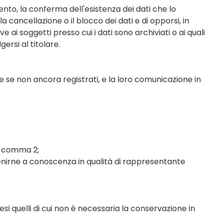
omento, la conferma dell'esistenza dei dati che lo
 la cancellazione o il blocco dei dati e di opporsi, in
e ai soggetti presso cui i dati sono archiviati o ai quali
ersi al titolare.
he se non ancora registrati, e la loro comunicazione in
5, comma 2;
venirne a conoscenza in qualità di rappresentante
esi quelli di cui non è necessaria la conservazione in