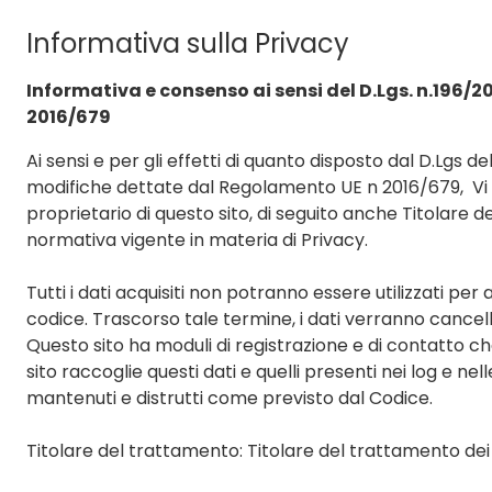
Informativa sulla Privacy
Informativa e consenso ai sensi del D.Lgs. n.196/2
2016/679
Ai sensi e per gli effetti di quanto disposto dal D.Lgs de
modifiche dettate dal Regolamento UE n 2016/679, Vi inf
proprietario di questo sito, di seguito anche Titolare d
normativa vigente in materia di Privacy.
Tutti i dati acquisiti non potranno essere utilizzati per
codice. Trascorso tale termine, i dati verranno cancel
Questo sito ha moduli di registrazione e di contatto ch
sito raccoglie questi dati e quelli presenti nei log e n
mantenuti e distrutti come previsto dal Codice.
Titolare del trattamento: Titolare del trattamento dei