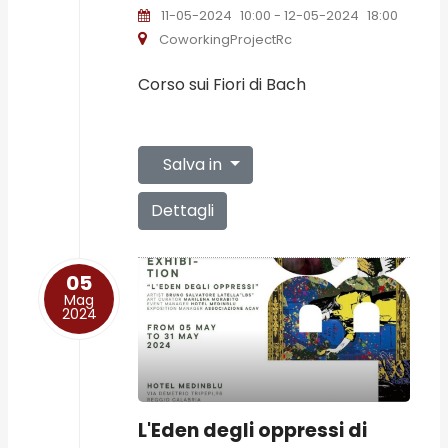
11-05-2024
10:00
- 12-05-2024
18:00
CoworkingProjectRc
Corso sui Fiori di Bach
Salva in
Dettagli
05
Mag
2024
L'Eden degli oppressi di