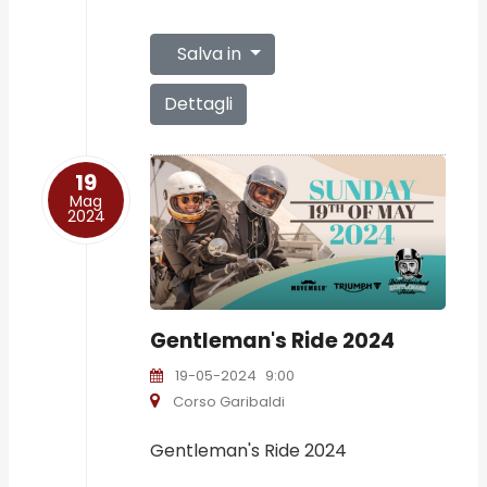
Salva in
Dettagli
19
Mag
2024
Gentleman's Ride 2024
19-05-2024
9:00
Corso Garibaldi
Gentleman's Ride 2024