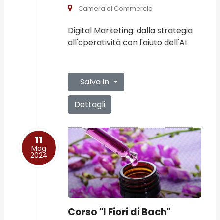
Camera di Commercio
Digital Marketing: dalla strategia
all'operatività con l'aiuto dell'AI
Salva in
Dettagli
11
Mag
2024
Corso "I Fiori di Bach"