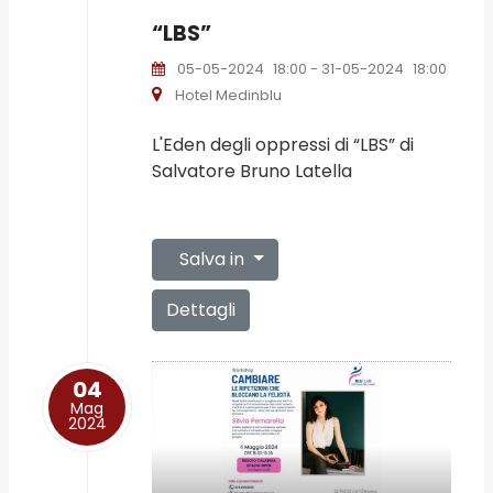
“LBS”
05-05-2024
18:00
- 31-05-2024
18:00
Hotel Medinblu
L'Eden degli oppressi di “LBS” di
Salvatore Bruno Latella
Salva in
Dettagli
04
Mag
2024