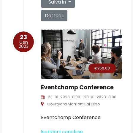
Salva in
Dettagli
23
Gen
2023
€250.00
Eventchamp Conference
23-01-2023
8:00
- 28-01-2023
8:00
Courtyard Marriott Cal Expo
Eventchamp Conference
Iscrizioni concluse