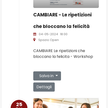
CAMBIARE - Le ripetizioni
che bloccano la felicità
04-05-2024
18:00
Spazio Open
CAMBIARE Le ripetizioni che
bloccano la felicita - Workshop
Salva in
Dettagli
25