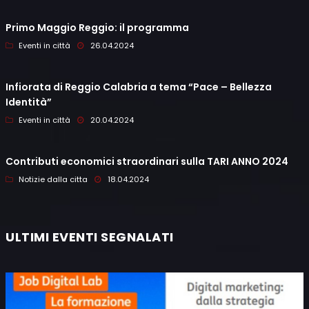
Primo Maggio Reggio: il programma
Eventi in città
26.04.2024
Infiorata di Reggio Calabria a tema “Pace – Bellezza
Identità”
Eventi in città
20.04.2024
Contributi economici straordinari sulla TARI ANNO 2024
Notizie dalla citta
18.04.2024
ULTIMI EVENTI SEGNALATI