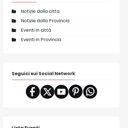
Notizie dalla citta
Notizie dalla Provincia
Eventi in città
Eventi in Provincia
Seguici sui Social Network
Lista Eventi