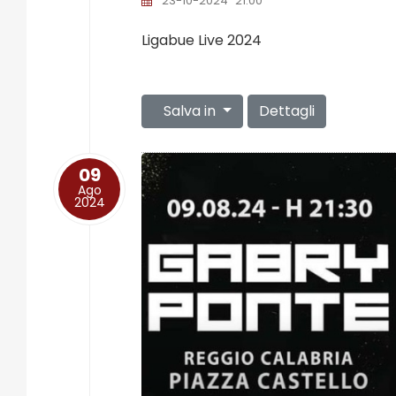
23-10-2024
21:00
Ligabue Live 2024
Salva in
Dettagli
09
Ago
2024