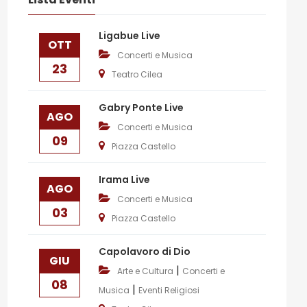
Ligabue Live
OTT
Concerti e Musica
23
Teatro Cilea
Gabry Ponte Live
AGO
Concerti e Musica
09
Piazza Castello
Irama Live
AGO
Concerti e Musica
03
Piazza Castello
Capolavoro di Dio
GIU
|
Arte e Cultura
Concerti e
08
|
Musica
Eventi Religiosi