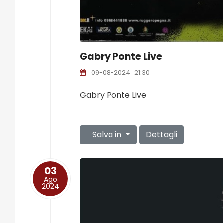
Gabry Ponte Live
09-08-2024
21:30
Gabry Ponte Live
Salva in
Dettagli
03
Ago
2024