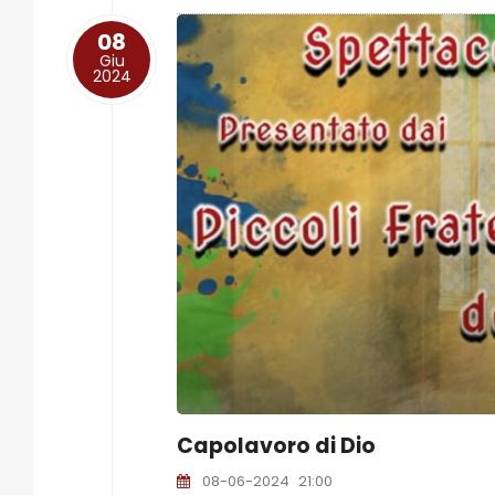
08
Giu
2024
Capolavoro di Dio
08-06-2024
21:00