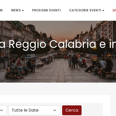
ME
NEWS
PROSSIMI EVENTI
CATEGORIE EVENTI
L
i a Reggio Calabria e i