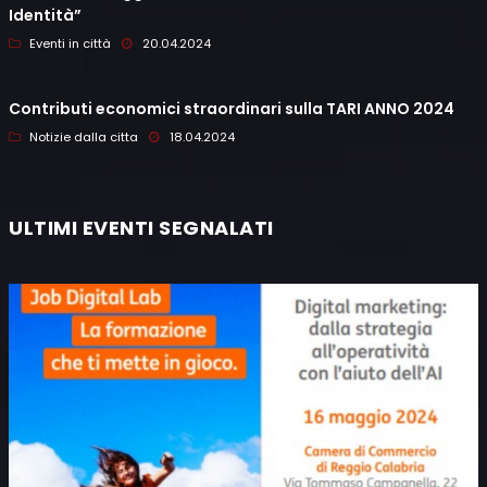
Identità”
Eventi in città
20.04.2024
Contributi economici straordinari sulla TARI ANNO 2024
Notizie dalla citta
18.04.2024
ULTIMI EVENTI SEGNALATI