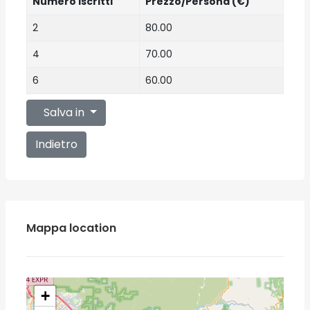
Numero iscritti
Prezzo/Persona (€)
2
80.00
4
70.00
6
60.00
Salva in
Indietro
Mappa location
+