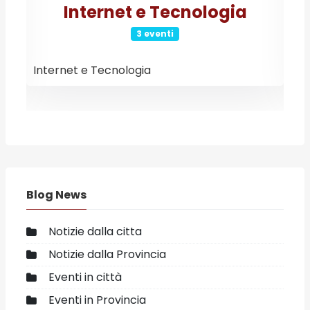
Internet e Tecnologia
3 eventi
Internet e Tecnologia
E
Blog News
Notizie dalla citta
Notizie dalla Provincia
Eventi in città
Eventi in Provincia