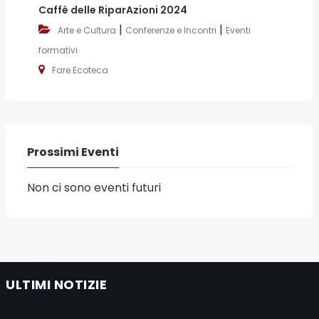
Caffè delle RiparAzioni 2024
|
|
Arte e Cultura
Conferenze e Incontri
Eventi
formativi
Fare Ecoteca
Prossimi Eventi
Non ci sono eventi futuri
ULTIMI NOTIZIE