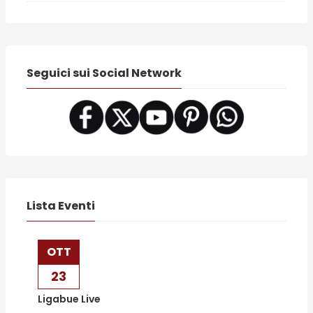
Seguici sui Social Network
Lista Eventi
OTT
23
Ligabue Live