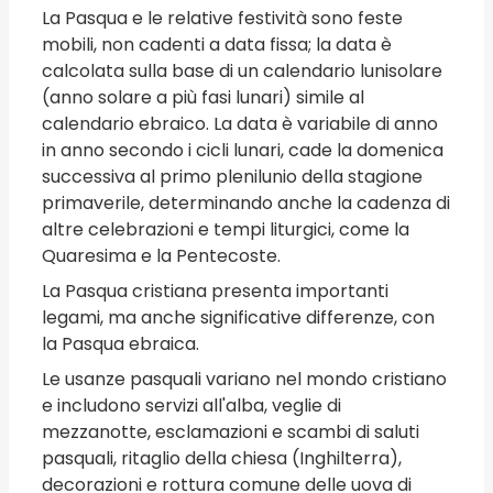
La Pasqua e le relative festività sono feste
mobili, non cadenti a data fissa; la data è
calcolata sulla base di un calendario lunisolare
(anno solare a più fasi lunari) simile al
calendario ebraico. La data è variabile di anno
in anno secondo i cicli lunari, cade la domenica
successiva al primo plenilunio della stagione
primaverile, determinando anche la cadenza di
altre celebrazioni e tempi liturgici, come la
Quaresima e la Pentecoste.
La Pasqua cristiana presenta importanti
legami, ma anche significative differenze, con
la Pasqua ebraica.
Le usanze pasquali variano nel mondo cristiano
e includono servizi all'alba, veglie di
mezzanotte, esclamazioni e scambi di saluti
pasquali, ritaglio della chiesa (Inghilterra),
decorazioni e rottura comune delle uova di