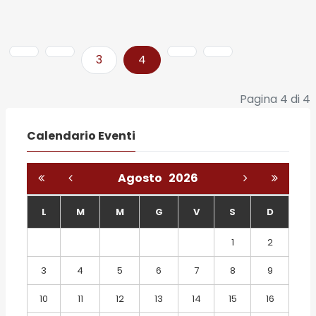
3
4
Pagina 4 di 4
Calendario Eventi
Agosto
2026
L
M
M
G
V
S
D
1
2
3
4
5
6
7
8
9
10
11
12
13
14
15
16