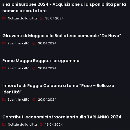
Elezioni Europee 2024 - Acquisizione di disponibilità per la
nomina a scrutatore
Notizie dalla citta
30.04.2024
Gli eventi di Maggio alla Biblioteca comunale "De Nava"
Eventi in città
30.04.2024
Primo Maggio Reggio: il programma
Eventi in città
26.04.2024
Infiorata di Reggio Calabria a tema “Pace – Bellezza
Identità”
Eventi in città
20.04.2024
Contributi economici straordinari sulla TARI ANNO 2024
Notizie dalla citta
18.04.2024