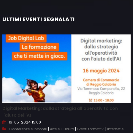
ULTIMI EVENTI SEGNALATI
Digital Marketing: dalla strategia all'operatività con
l'aiuto dell'AI
16-05-2024 15:00
|
|
|
Conferenze e Incontri
Arte e Cultura
Eventi formativi
Internet e