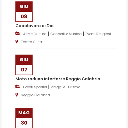
GIU
08
Capolavoro di Dio
|
|
Arte e Cultura
Concerti e Musica
Eventi Religiosi
Teatro Cilea
GIU
07
Moto raduno interforze Reggio Calabria
|
Eventi Sportivi
Viaggi e Turismo
Reggio Calabria
MAG
30