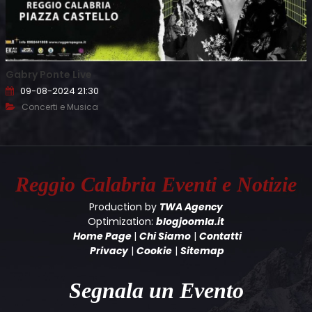
Gabry Ponte Live
09-08-2024 21:30
Concerti e Musica
Reggio Calabria
Eventi e Notizie
Production by
TWA Agency
Optimization:
blogjoomla.it
Home Page
|
Chi Siamo
|
Contatti
Privacy
|
Cookie
|
Sitemap
Segnala un Evento