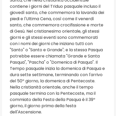
Santa, che nella cristianità occidentale
contiene i giorni del Triduo pasquale incluso il
giovedì santo, che commemora la lavanda dei
piedi e l'Ultima Cena, così come il venerdì
santo, che commemora crocifissione e morte
di Gesù. Nel cristianesimo orientale, gli stessi
giorni e gli stessi eventi sono commemorati
con i nomi dei giorni che iniziano tutti con
"Santo" o "Santo e Grande"; e la stessa Pasqua
potrebbe essere chiamata "Grande e Santa
Pasqua", "Pascha" o "Domenica di Pasqua". Il
Tempo pasquale inizia la domenica di Pasqua e
dura sette settimane, terminando con l'arrivo
del 50º giorno, la domenica di Pentecoste.
Nella cristianità orientale, anche il tempo
pasquale termina con la Pentecoste, ma il
commiato della Festa della Pasqua è il 39º
giorno, il giorno prima della festa
dell'Ascensione.