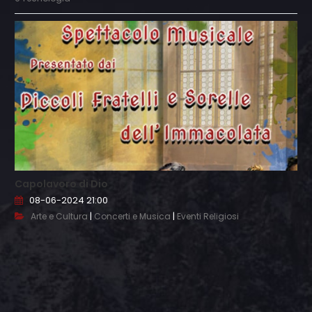
Capolavoro di Dio
08-06-2024 21:00
|
|
Arte e Cultura
Concerti e Musica
Eventi Religiosi