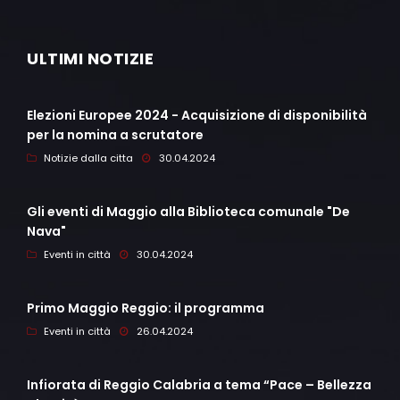
ULTIMI NOTIZIE
Elezioni Europee 2024 - Acquisizione di disponibilità
per la nomina a scrutatore
Notizie dalla citta
30.04.2024
Gli eventi di Maggio alla Biblioteca comunale "De
Nava"
Eventi in città
30.04.2024
Primo Maggio Reggio: il programma
Eventi in città
26.04.2024
Infiorata di Reggio Calabria a tema “Pace – Bellezza