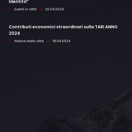
Identità”
Eventi in città
20.04.2024
Contributi economici straordinari sulla TARI ANNO
2024
Notizie dalla citta
18.04.2024