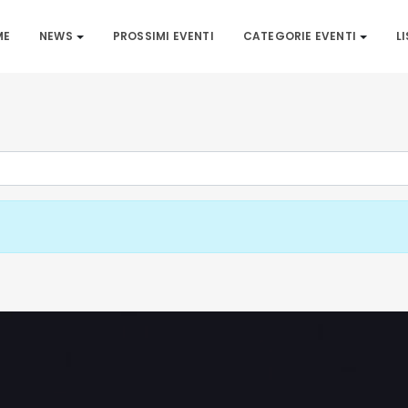
ME
NEWS
PROSSIMI EVENTI
CATEGORIE EVENTI
L